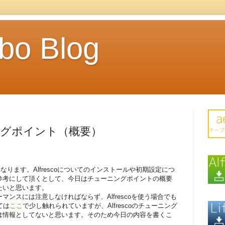
abo Blog
ーニングポイント（概要）
話になります。Alfrescoについてのインストールや初期設定につ
参考にして頂くとして、今日はチューニングポイントの概要
たいと思います。
ンスには注意しなければならず、Alfrescoを使う場合でも
ては
ここ
で少し触れられていますが、Alfrescoのチューニング
は情報としてないと思います。そのため今日の内容を書くこ