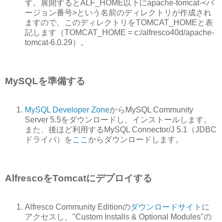
す。展開するとALF_HOME以下にapache-tomcat-<バ
ージョン番号>という名前のディレクトリが作成され
ますので、このディレクトリをTOMCAT_HOMEと表
記します（TOMCAT_HOME = c:/alfresco40d/apache-
tomcat-6.0.29）。
MySQLを準備する
MySQL Developer Zone
からMySQL Community
Server 5.5をダウンロードし、インストールします。
また、後ほど利用するMySQL Connector/J 5.1（JDBC
ドライバ）を
ここ
からダウンロードします。
AlfrescoをTomcatにデプロイする
Alfresco Community Editionの
ダウンロードサイト
に
アクセスし、"Custom Installs & Optional Modules"の