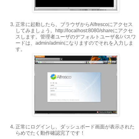
正常に起動したら、ブラウザからAlfrescoにアクセス
してみましょう。http://localhost:8080/shareにアクセ
スします。管理者ユーザのデフォルトユーザ名/パスワ
ードは、admin/adminになりますのでそれを入力しま
す。
正常にログインし、ダッシュボード画面が表示された
らめでたく動作確認完了です！