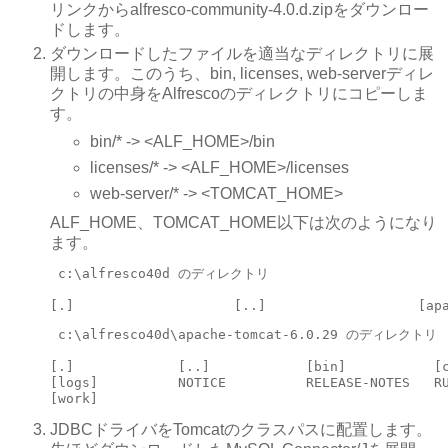
リンクからalfresco-community-4.0.d.zipをダウンロー
ドします。
ダウンロードしたファイルを適当なディレクトリに展
開します。このうち、bin, licenses, web-serverディレ
クトリの中身をAlfrescoのディレクトリにコピーしま
す。
bin/* -> <ALF_HOME>/bin
licenses/* -> <ALF_HOME>/licenses
web-server/* -> <TOMCAT_HOME>
ALF_HOME、TOMCAT_HOME以下は次のようになり
ます。
 c:\alfresco40d のディレクトリ

[.]                    [..]                   [ap
 c:\alfresco40d\apache-tomcat-6.0.29 のディレクトリ

[.]             [..]            [bin]           [c
[logs]          NOTICE          RELEASE-NOTES   RU
[work]
JDBCドライバをTomcatのクラスパスに配置します。