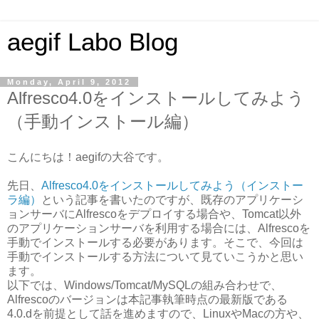
aegif Labo Blog
Monday, April 9, 2012
Alfresco4.0をインストールしてみよう
（手動インストール編）
こんにちは！aegifの大谷です。
先日、
Alfresco4.0をインストールしてみよう（インストー
ラ編）
という記事を書いたのですが、既存のアプリケーシ
ョンサーバにAlfrescoをデプロイする場合や、Tomcat以外
のアプリケーションサーバを利用する場合には、Alfrescoを
手動でインストールする必要があります。そこで、今回は
手動でインストールする方法について見ていこうかと思い
ます。
以下では、Windows/Tomcat/MySQLの組み合わせで、
Alfrescoのバージョンは本記事執筆時点の最新版である
4.0.dを前提として話を進めますので、LinuxやMacの方や、