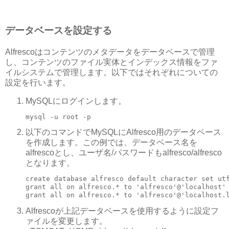
データベースを設定する
Alfrescoはコンテンツのメタデータをデータベースで管理
し、コンテンツのファイル実体とインデックス情報をファ
イルシステムで管理します。以下ではそれぞれについての
設定を行います。
MySQLにログインします。
mysql -u root -p
以下のコマンドでMySQLにAlfresco用のデータベース
を作成します。この例では、データベース名を
alfrescoとし、ユーザ名/パスワードもalfresco/alfresco
となります。
create database alfresco default character set utf
grant all on alfresco.* to 'alfresco'@'localhost' 
grant all on alfresco.* to 'alfresco'@'localhost.
Alfrescoが上記データベースを使用するように設定フ
ァイルを変更します。