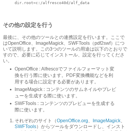
dir.root=c:/alfresco40d/alf_data
その他の設定を行う
最後に、その他のツールとの連携設定を行います。ここで
はOpenOffice、ImageMagick、SWFTools（pdf2swf）につ
いて説明します。この3つのツールの用途は以下のとおりで
すので、必要に応じてインストール、設定を行ってくださ
い。
OpenOffice : Alfrescoでファイルフォーマット変
換を行う際に使います。PDF変換機能などを利
用する場合に設定する必要があります。
ImageMagick : コンテンツのサムネイルやプレビ
ューを生成する際に使います。
SWFTools : コンテンツのプレビューを生成する
際に使います。
それぞれのサイト（
OpenOffice.org
、
ImageMagick
、
SWFTools
）からツールをダウンロードし、インスト